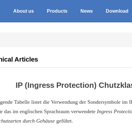
e
About us
Products
News
Download
ical Articles
IP (Ingress Protection) Chutzk
lgende Tabelle listet die Verwendung der Sondersymbole im 
für das im englischen Sprachraum verwendete
Ingress Protecti
chutzarten durch Gehäuse
geführt.