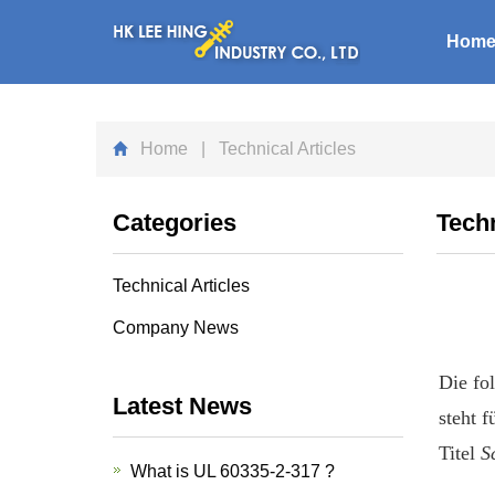
Hom
Home
| Technical Articles
Categories
Techn
Technical Articles
Company News
Die fo
Latest News
steht 
Titel
S
What is UL 60335-2-317 ?