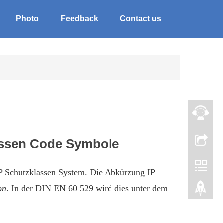
Photo
Feedback
Contact us
lassen Code Symbole
IP Schutzklassen System. Die Abkürzung IP
on
. In der DIN EN 60 529 wird dies unter dem